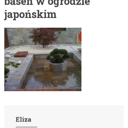
basen w ogrodzie
japońskim
Eliza