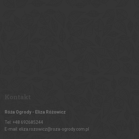
Kontakt
Róża Ogrody - Eliza Różowicz
Tel: +48 692685244
E-mail: eliza.rozowicz@roza-ogrody.com.pl