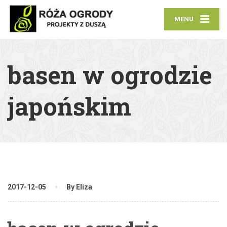
MENU
basen w ogrodzie
japońskim
2017-12-05
By Eliza