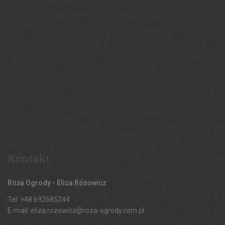
Kontakt
Róża Ogrody - Eliza Różowicz
Tel: +48 692685244
E-mail: eliza.rozowicz@roza-ogrody.com.pl