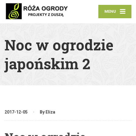
MENU
Noc w ogrodzie
japońskim 2
2017-12-05
By Eliza