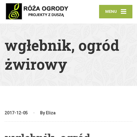
MENU
wgłebnik, ogród
żwirowy
2017-12-05
By Eliza