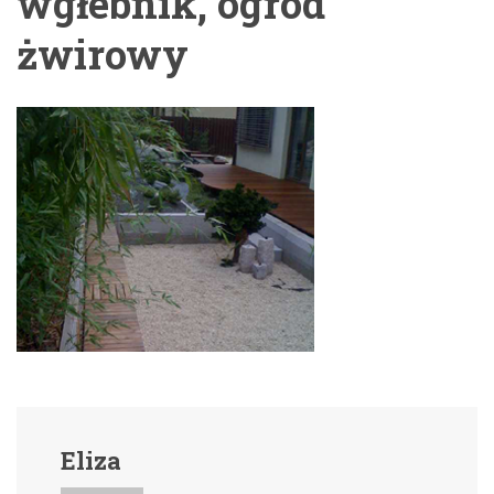
wgłebnik, ogród
żwirowy
Eliza