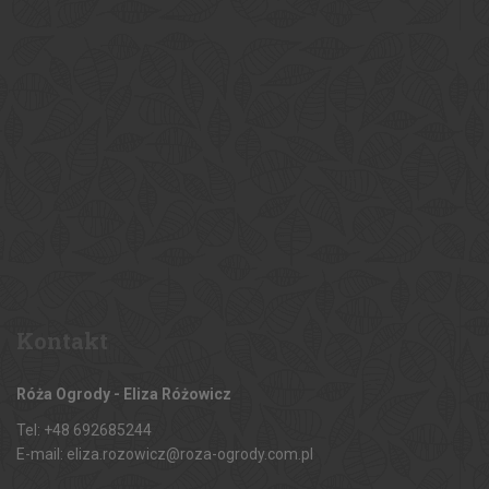
Kontakt
Róża Ogrody - Eliza Różowicz
Tel: +48 692685244
E-mail: eliza.rozowicz@roza-ogrody.com.pl