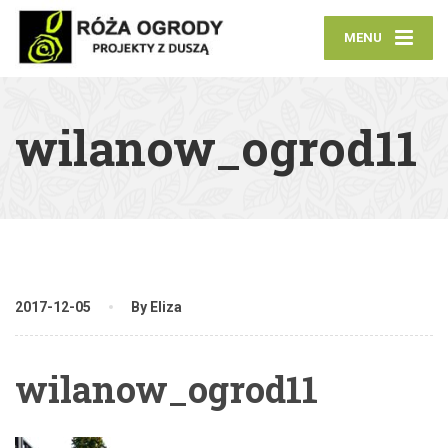
MENU
wilanow_ogrod11
2017-12-05
By Eliza
wilanow_ogrod11