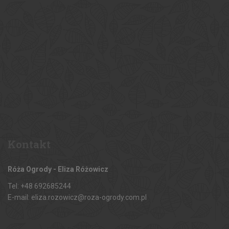
Kontakt
Róża Ogrody - Eliza Różowicz
Tel: +48 692685244
E-mail: eliza.rozowicz@roza-ogrody.com.pl