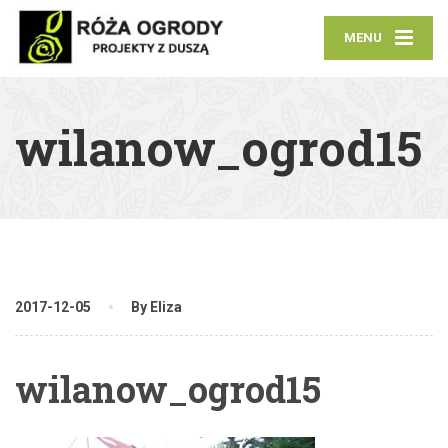
MENU
wilanow_ogrod15
2017-12-05
By Eliza
wilanow_ogrod15