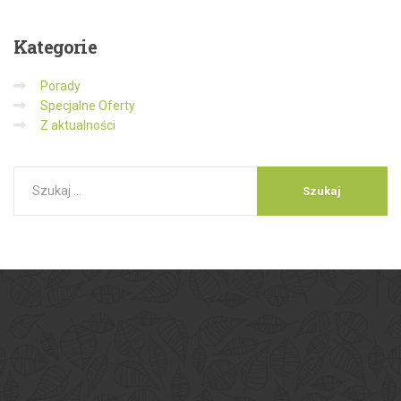
Kategorie
Porady
Specjalne Oferty
Z aktualności