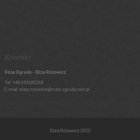
Kontakt
Róża Ogrody - Eliza Różowicz
Tel: +48 692685244
E-mail: eliza.rozowicz@roza-ogrody.com.pl
Eliza Różowicz 2023