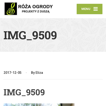
MENU
IMG_9509
2017-12-05
By Eliza
IMG_9509