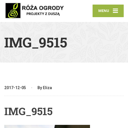
MENU
IMG_9515
2017-12-05
By Eliza
IMG_9515