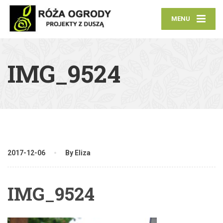
MENU
IMG_9524
2017-12-06
By Eliza
IMG_9524