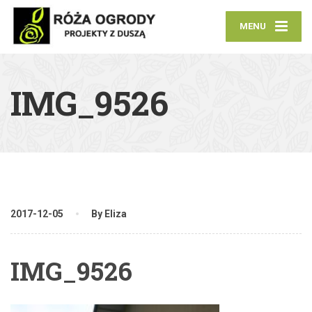
MENU
IMG_9526
2017-12-05
By Eliza
IMG_9526