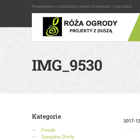
Projektujemy i zakładamy zieleń na tarasach i ogrodach.
IMG_9530
Kategorie
2017-1
Porady
Specjalne Oferty