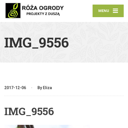
MENU
IMG_9556
2017-12-06
By Eliza
IMG_9556