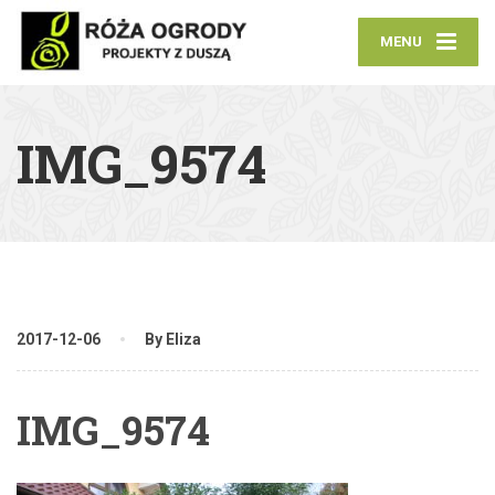
MENU
IMG_9574
2017-12-06
By Eliza
IMG_9574