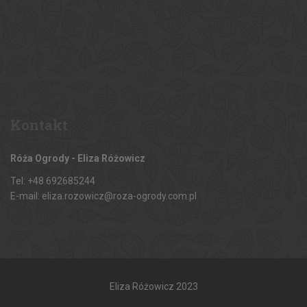
Kontakt
Róża Ogrody - Eliza Różowicz
Tel: +48 692685244
E-mail: eliza.rozowicz@roza-ogrody.com.pl
Eliza Różowicz 2023