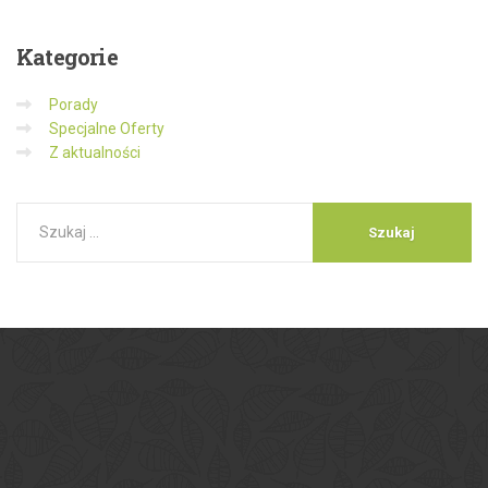
Kategorie
Porady
Specjalne Oferty
Z aktualności