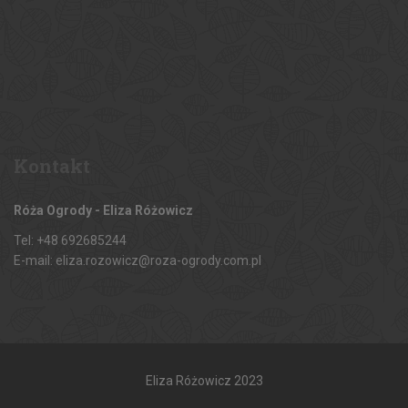
Kontakt
Róża Ogrody - Eliza Różowicz
Tel: +48 692685244
E-mail: eliza.rozowicz@roza-ogrody.com.pl
Eliza Różowicz 2023