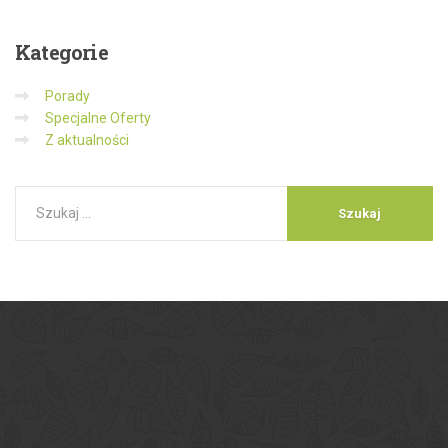
Kategorie
Porady
Specjalne Oferty
Z aktualności