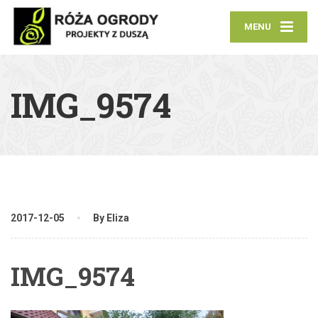
MENU
IMG_9574
2017-12-05
By Eliza
IMG_9574