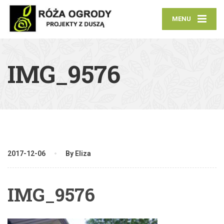
MENU
IMG_9576
2017-12-06
By Eliza
IMG_9576