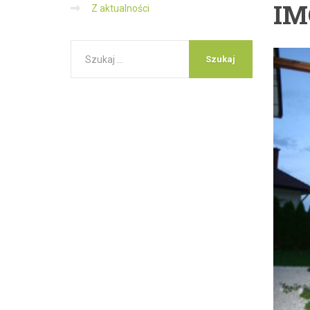
IM
Z aktualności