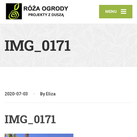
MENU
IMG_0171
2020-07-03
By Eliza
IMG_0171