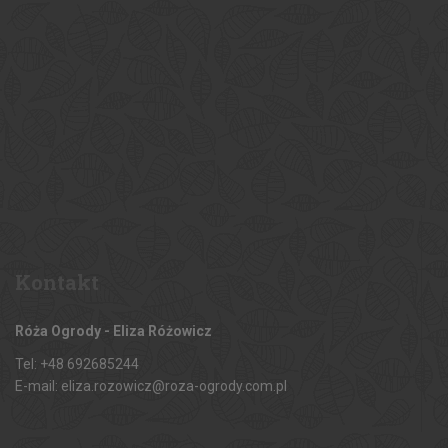
Kontakt
Róża Ogrody - Eliza Różowicz
Tel: +48 692685244
E-mail: eliza.rozowicz@roza-ogrody.com.pl