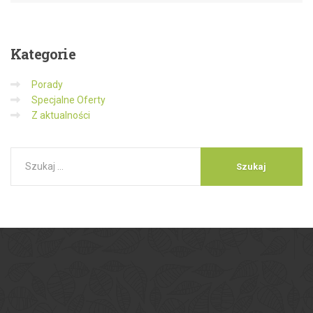
Kategorie
Porady
Specjalne Oferty
Z aktualności