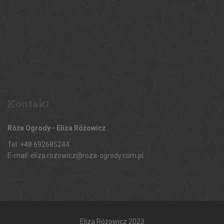
Kontakt
Róża Ogrody - Eliza Różowicz
Tel: +48 692685244
E-mail: eliza.rozowicz@roza-ogrody.com.pl
Eliza Różowicz 2023