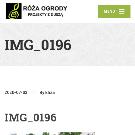
MENU
IMG_0196
2020-07-03
By Eliza
IMG_0196