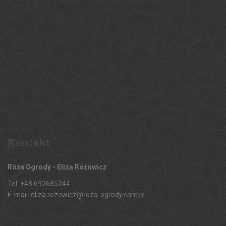
Kontakt
Róża Ogrody - Eliza Różowicz
Tel: +48 692685244
E-mail: eliza.rozowicz@roza-ogrody.com.pl