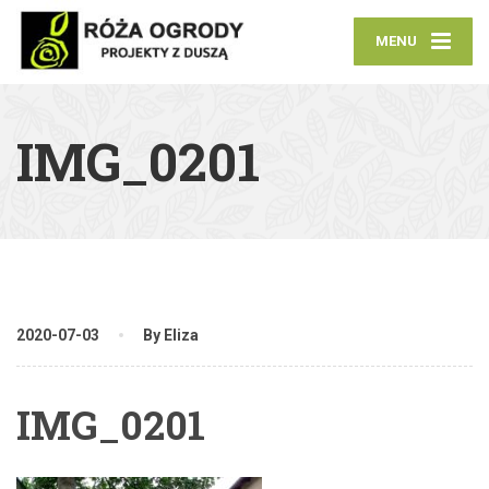
MENU
IMG_0201
2020-07-03
By Eliza
IMG_0201