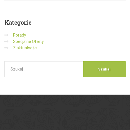
Kategorie
Porady
Specjalne Oferty
Z aktualności