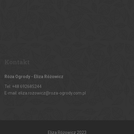
Kontakt
Róża Ogrody - Eliza Różowicz
Tel: +48 692685244
E-mail: eliza.rozowicz@roza-ogrody.com.pl
Eliza Różowicz 2023