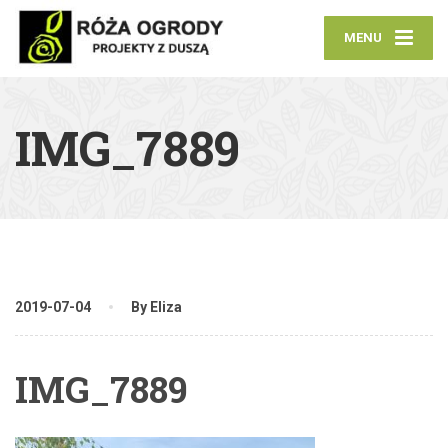
MENU
IMG_7889
2019-07-04
By Eliza
IMG_7889