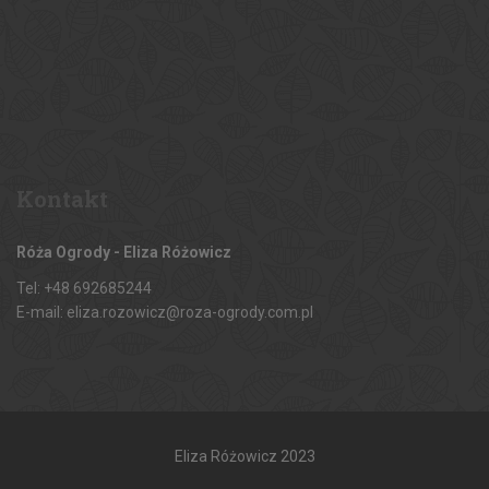
Kontakt
Róża Ogrody - Eliza Różowicz
Tel: +48 692685244
E-mail: eliza.rozowicz@roza-ogrody.com.pl
Eliza Różowicz 2023