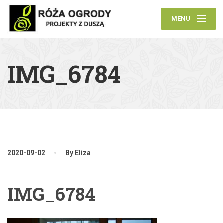
MENU
IMG_6784
2020-09-02
By Eliza
IMG_6784