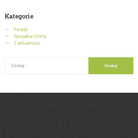
Kategorie
Porady
Specjalne Oferty
Z aktualności