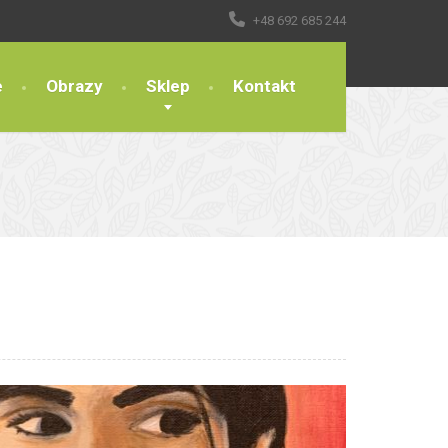
+48 692 685 244
e
Obrazy
Sklep
Kontakt