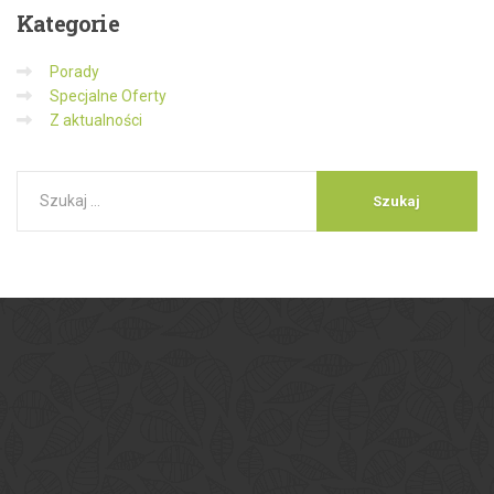
Kategorie
Porady
Specjalne Oferty
Z aktualności