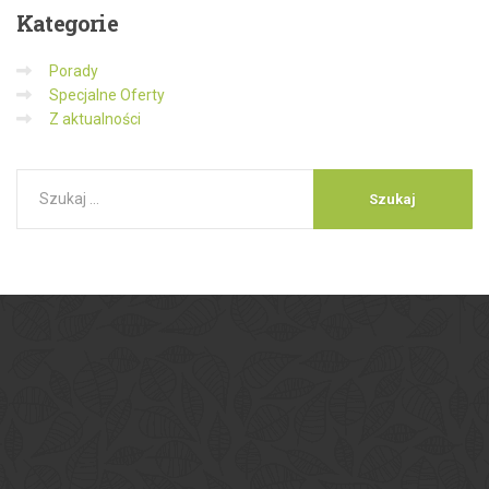
Kategorie
Porady
Specjalne Oferty
Z aktualności