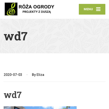
MENU
wd7
2020-07-03
By Eliza
wd7