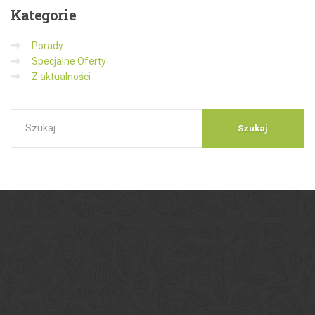
Kategorie
Porady
Specjalne Oferty
Z aktualności