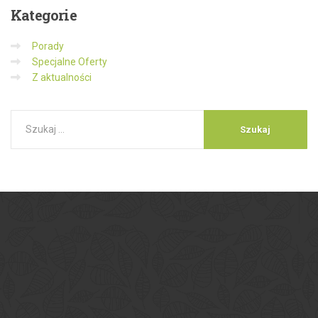
Kategorie
Porady
Specjalne Oferty
Z aktualności