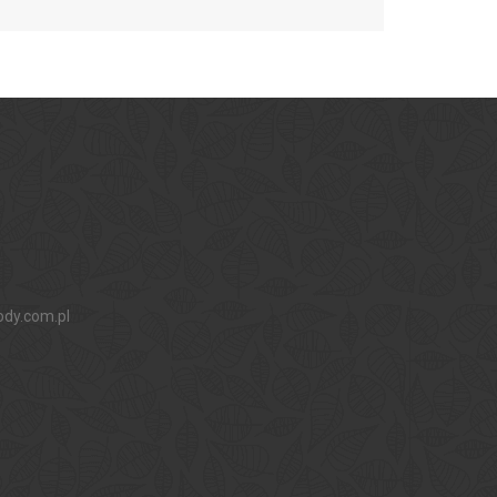
ody.com.pl