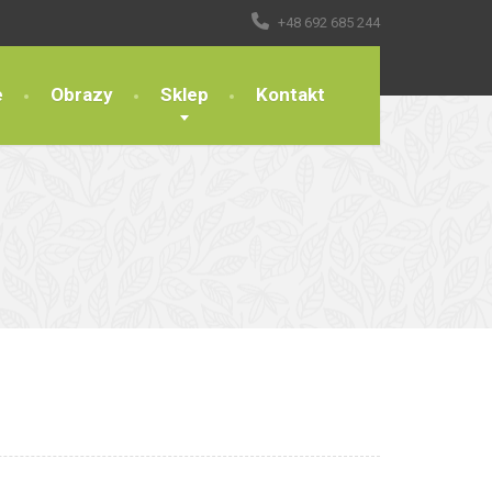
+48 692 685 244
e
Obrazy
Sklep
Kontakt