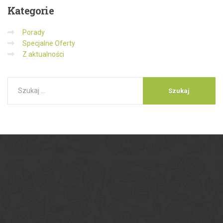
Kategorie
Porady
Specjalne Oferty
Z aktualności