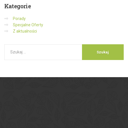
Kategorie
Porady
Specjalne Oferty
Z aktualności