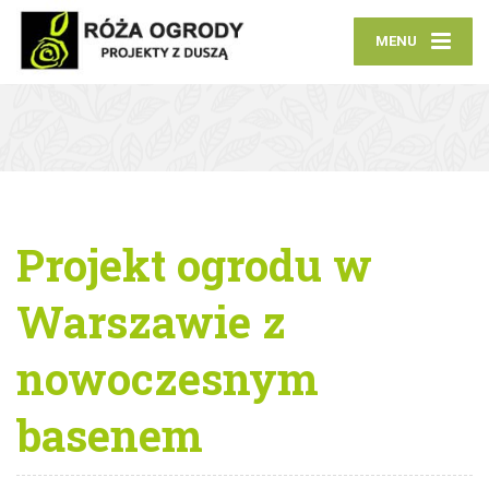
MENU
Projekt ogrodu w
Warszawie z
nowoczesnym
basenem