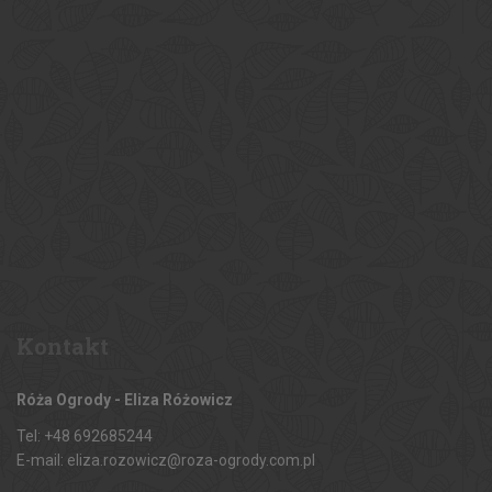
Kontakt
Róża Ogrody - Eliza Różowicz
Tel: +48 692685244
E-mail: eliza.rozowicz@roza-ogrody.com.pl