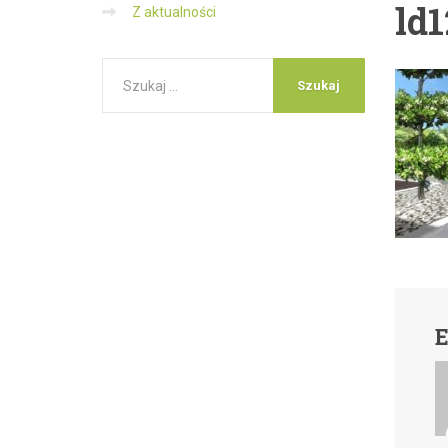
ld1
Z aktualności
E