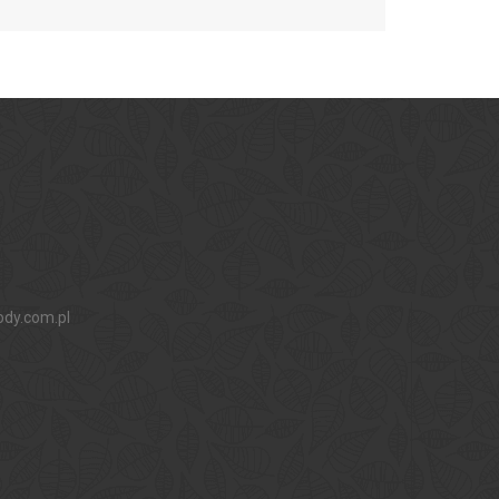
ody.com.pl