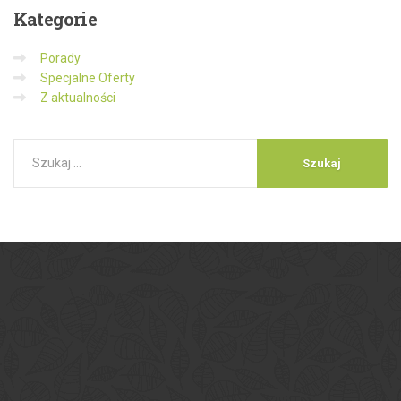
Kategorie
Porady
Specjalne Oferty
Z aktualności