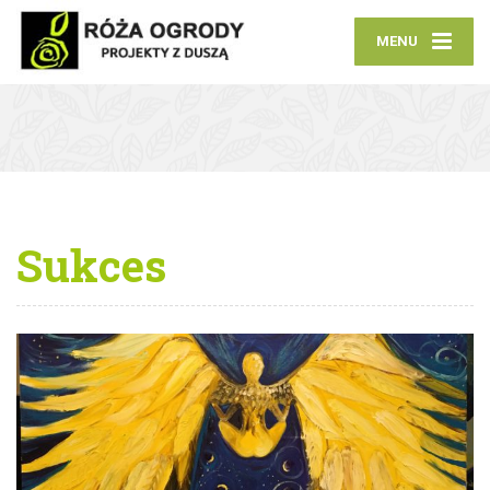
MENU
Sukces