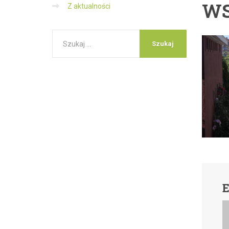
WS
Z aktualności
E