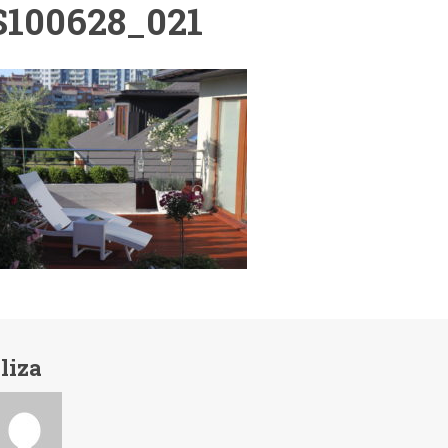
100628_021
liza