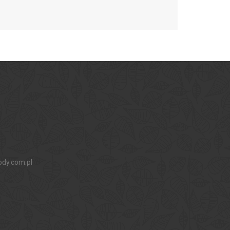
ody.com.pl