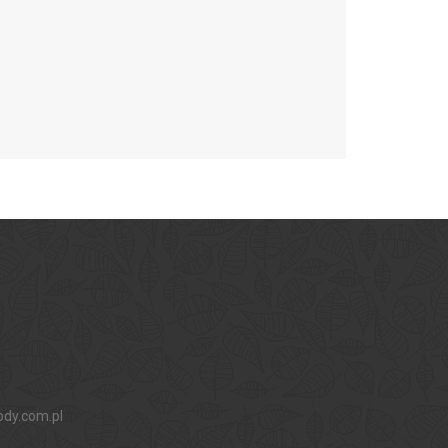
ody.com.pl