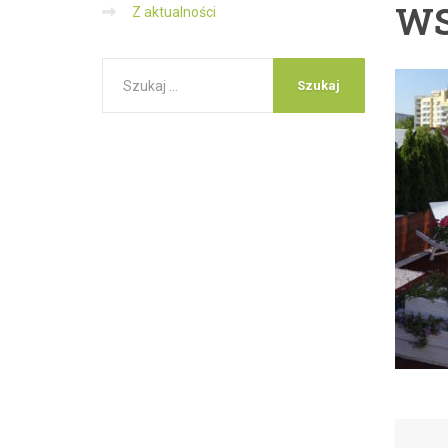
WS
Z aktualności