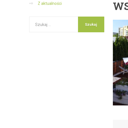
WS
Z aktualności