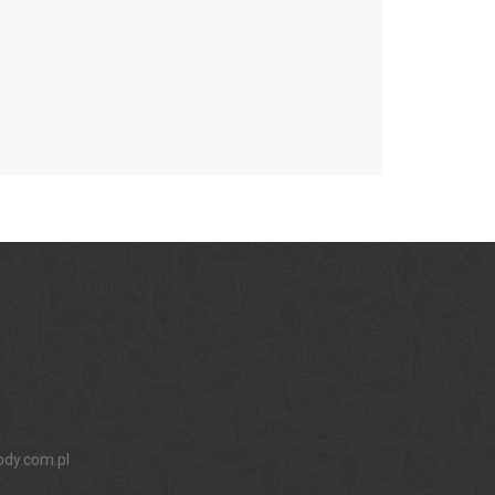
ody.com.pl