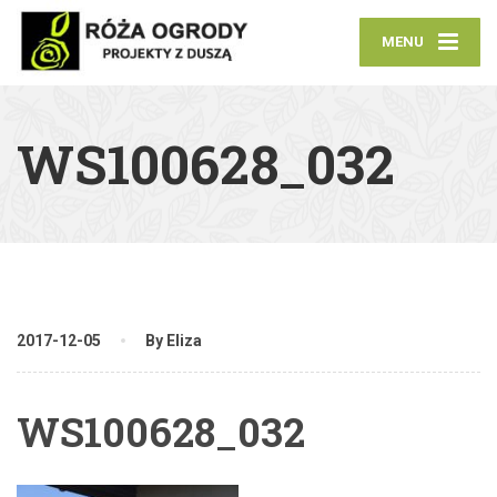
MENU
WS100628_032
2017-12-05
By Eliza
WS100628_032