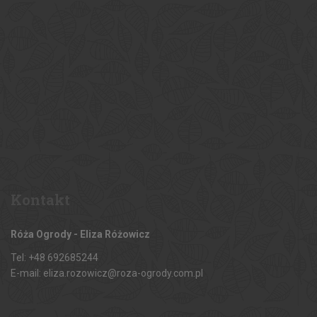
Kontakt
Róża Ogrody - Eliza Różowicz
Tel: +48 692685244
E-mail: eliza.rozowicz@roza-ogrody.com.pl