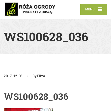
MENU
WS100628_036
2017-12-05
By Eliza
WS100628_036