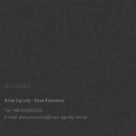
Kontakt
Róża Ogrody - Eliza Różowicz
Tel: +48 692685244
E-mail: eliza.rozowicz@roza-ogrody.com.pl