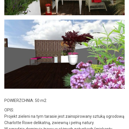
POWIERZCHNIA: 50 m2
OPIS:
Projekt zieleni na tym tarasie jest zainspirowany sztuką ogrodową
Charlotte Rowe delikatną, zwiewną i pełną natury.
W ogrodzie dominują trawy w różnych gatunkach (miskanty,