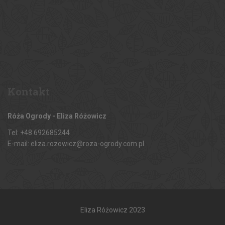
Kontakt
Róża Ogrody - Eliza Różowicz
Tel: +48 692685244
E-mail: eliza.rozowicz@roza-ogrody.com.pl
Eliza Różowicz 2023