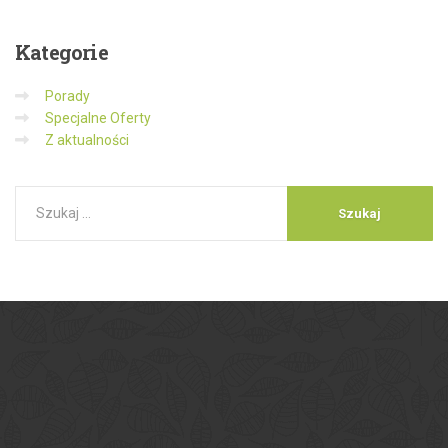
Kategorie
Porady
Specjalne Oferty
Z aktualności