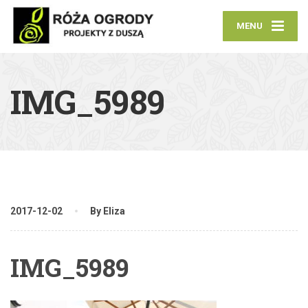
MENU
IMG_5989
2017-12-02
By Eliza
IMG_5989