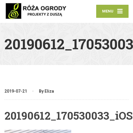
MENU
20190612_1705300
2019-07-21
By Eliza
20190612_170530033_iOS