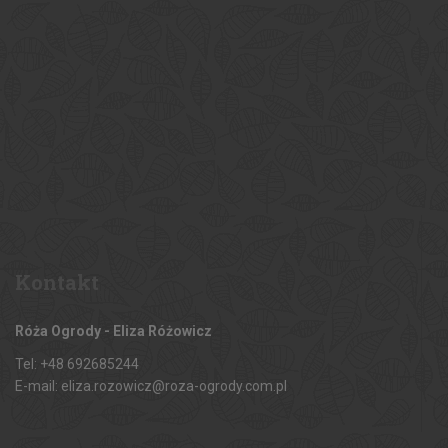
Kontakt
Róża Ogrody - Eliza Różowicz
Tel: +48 692685244
E-mail: eliza.rozowicz@roza-ogrody.com.pl