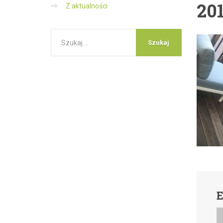
20
Z aktualności
E