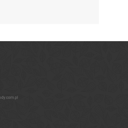
ody.com.pl