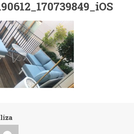
190612_170739849_iOS
liza