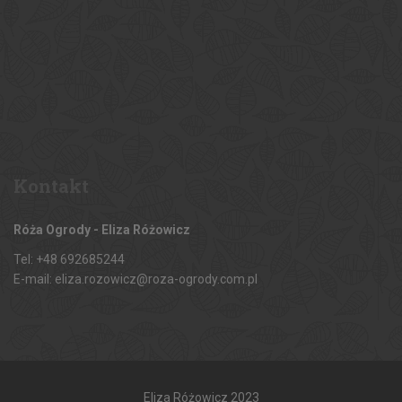
Kontakt
Róża Ogrody - Eliza Różowicz
Tel: +48 692685244
E-mail: eliza.rozowicz@roza-ogrody.com.pl
Eliza Różowicz 2023