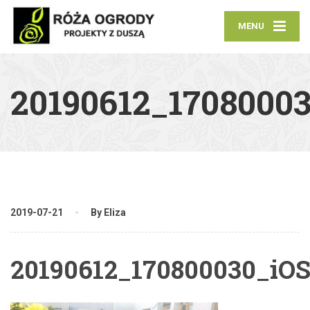
MENU
20190612_1708000
2019-07-21
By Eliza
20190612_170800030_iO