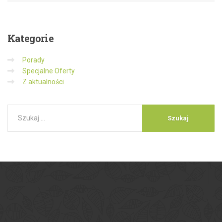
Kategorie
Porady
Specjalne Oferty
Z aktualności