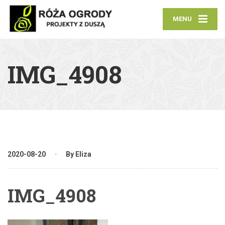
MENU
IMG_4908
2020-08-20
By Eliza
IMG_4908