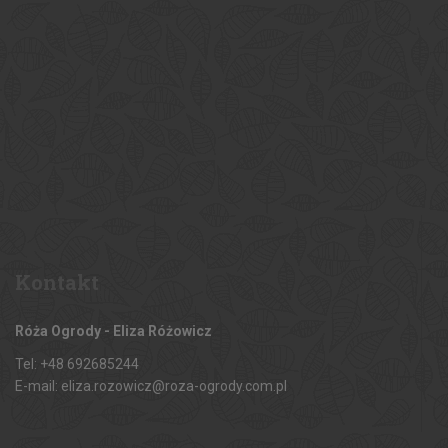
Kontakt
Róża Ogrody - Eliza Różowicz
Tel: +48 692685244
E-mail: eliza.rozowicz@roza-ogrody.com.pl