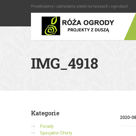
Projektujemy i zakładamy zieleń na tarasach i ogrodach.
IMG_4918
Kategorie
2020-0
Porady
Specjalne Oferty