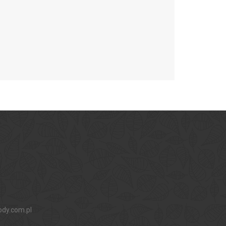
ody.com.pl