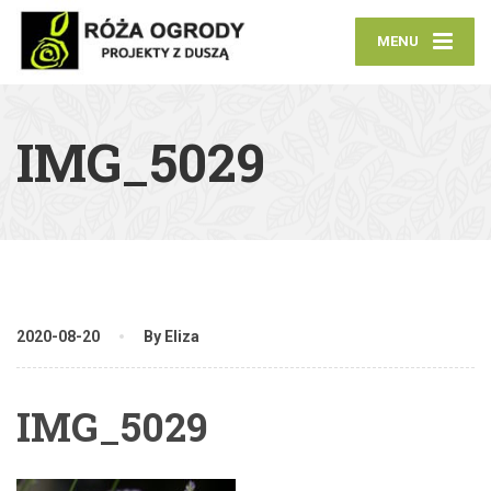
MENU
IMG_5029
2020-08-20
By Eliza
IMG_5029