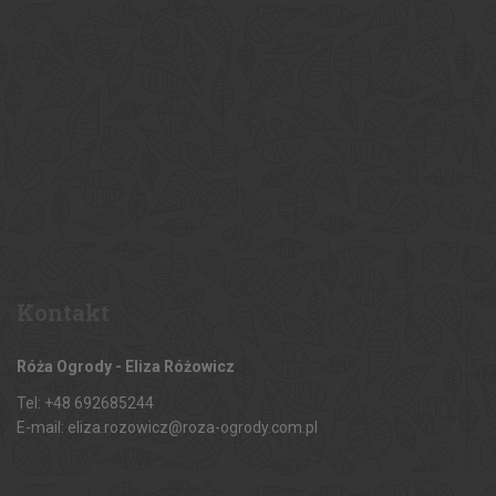
Kontakt
Róża Ogrody - Eliza Różowicz
Tel: +48 692685244
E-mail: eliza.rozowicz@roza-ogrody.com.pl