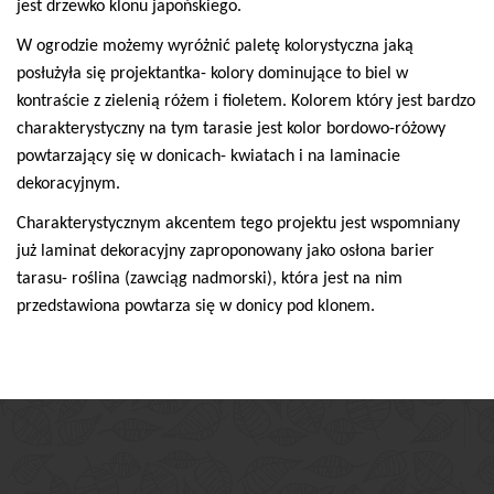
jest drzewko klonu japońskiego.
W ogrodzie możemy wyróżnić paletę kolorystyczna jaką
posłużyła się projektantka- kolory dominujące to biel w
kontraście z zielenią różem i fioletem. Kolorem który jest bardzo
charakterystyczny na tym tarasie jest kolor bordowo-różowy
powtarzający się w donicach- kwiatach i na laminacie
dekoracyjnym.
Charakterystycznym akcentem tego projektu jest wspomniany
już laminat dekoracyjny zaproponowany jako osłona barier
tarasu- roślina (zawciąg nadmorski), która jest na nim
przedstawiona powtarza się w donicy pod klonem.