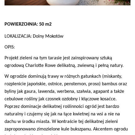
POWIERZCHNIA: 50 m2
LOKALIZACJA: Dolny Mokotów
OPIS:
Projekt zieleni na tym tarasie jest zainspirowany sztuką
ogrodową Charlotte Rowe delikatną, zwiewną i pełną natury.
W ogrodzie dominują trawy w różnych gatunkach (miskanty,
rozplenicie japońskie, ostnice, penstemon, proso) bambus oraz
byliny jak gaura, lawenda, werbena, szałwia, agapant a także
cebulowe rośliny jak czosnek ozdobny i kłączowe kosaćce.
Poprzez dominacje delikatnej roślinności ogród jest bardzo
naturalny i czujemy się jak na łące kwietnej na wsi a nie na
dachu w środku miasta. W kontraście tej delikatnej zieleni
zaproponowano zimozielone kule bukszpanu. Akcentem ogrodu