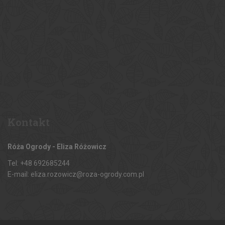
Kontakt
Róża Ogrody - Eliza Różowicz
Tel: +48 692685244
E-mail: eliza.rozowicz@roza-ogrody.com.pl