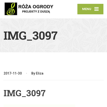
MENU
IMG_3097
2017-11-30
By Eliza
IMG_3097