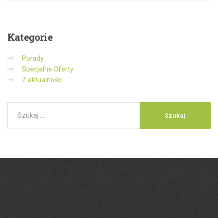
Kategorie
Porady
Specjalne Oferty
Z aktualności