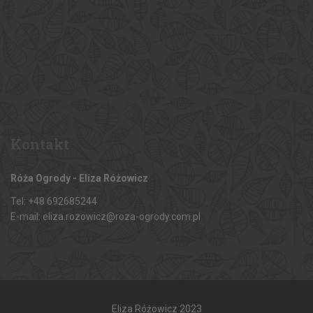
Kontakt
Róża Ogrody - Eliza Różowicz
Tel: +48 692685244
E-mail: eliza.rozowicz@roza-ogrody.com.pl
Eliza Różowicz 2023