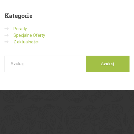
Kategorie
Porady
Specjalne Oferty
Z aktualności