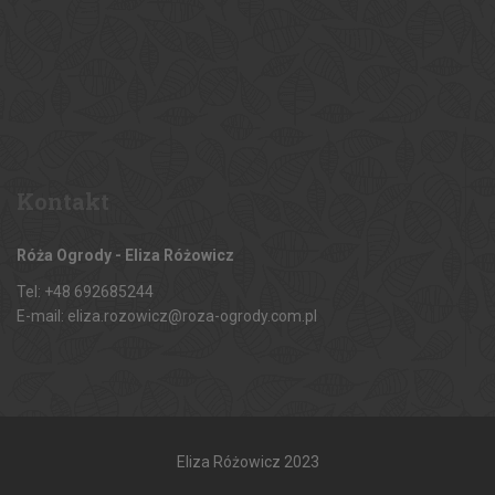
Kontakt
Róża Ogrody - Eliza Różowicz
Tel: +48 692685244
E-mail: eliza.rozowicz@roza-ogrody.com.pl
Eliza Różowicz 2023