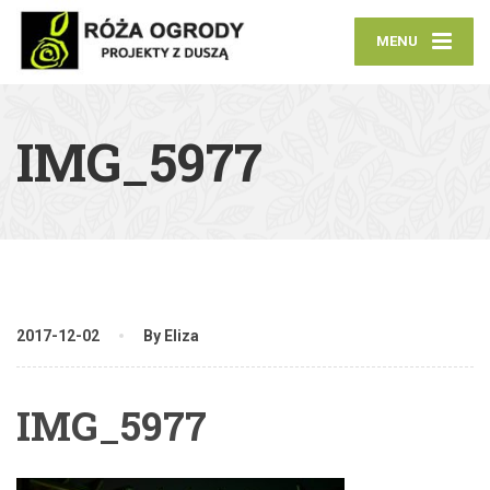
MENU
IMG_5977
2017-12-02
By Eliza
IMG_5977