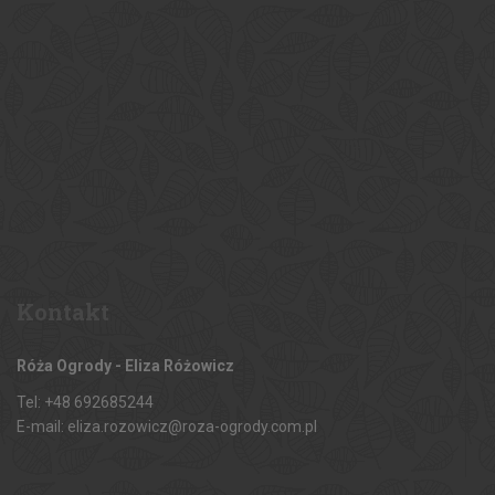
Kontakt
Róża Ogrody - Eliza Różowicz
Tel: +48 692685244
E-mail: eliza.rozowicz@roza-ogrody.com.pl