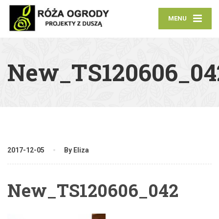
MENU
New_TS120606_04
2017-12-05
By Eliza
New_TS120606_042