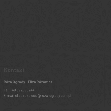
Kontakt
Róża Ogrody - Eliza Różowicz
Tel: +48 692685244
E-mail: eliza.rozowicz@roza-ogrody.com.pl