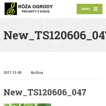
MENU
New_TS120606_04
2017-12-05
By Eliza
New_TS120606_047